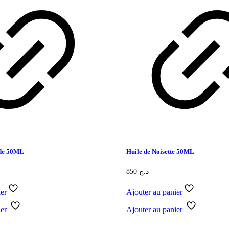
rde 50ML
Huile de Noisette 50ML
850
د.ج
ier
Ajouter au panier
ier
Ajouter au panier