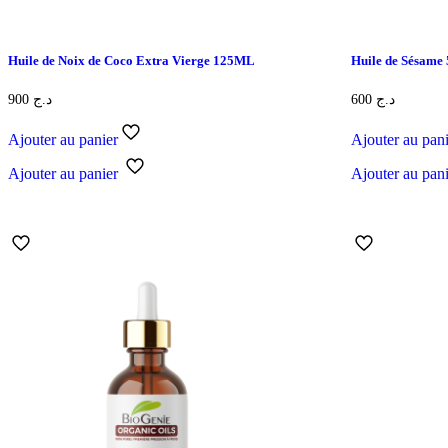
Huile de Noix de Coco Extra Vierge 125ML
Huile de Sésam
900
د.ج
600
د.ج
Ajouter au panier
Ajouter au pan
Ajouter au panier
Ajouter au pan