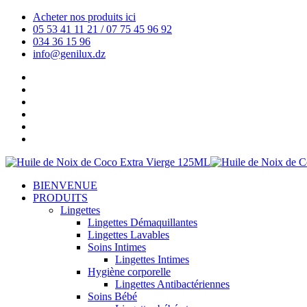
Acheter nos produits ici
05 53 41 11 21 / 07 75 45 96 92
034 36 15 96
info@genilux.dz
BIENVENUE
PRODUITS
Lingettes
Lingettes Démaquillantes
Lingettes Lavables
Soins Intimes
Lingettes Intimes
Hygiène corporelle
Lingettes Antibactériennes
Soins Bébé