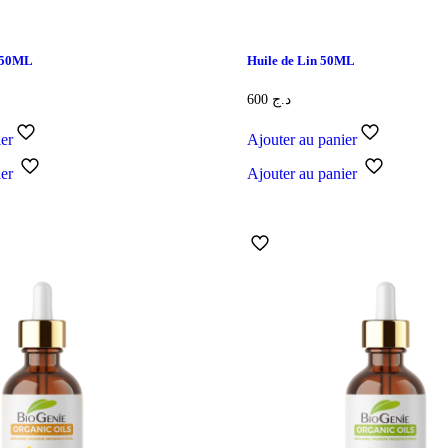
e 50ML
Huile de Lin 50ML
600
د.ج
ier
Ajouter au panier
ier
Ajouter au panier