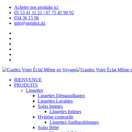
Acheter nos produits ici
05 53 41 11 21 / 07 75 45 96 92
034 36 15 96
info@genilux.dz
BIENVENUE
PRODUITS
Lingettes
Lingettes Démaquillantes
Lingettes Lavables
Soins Intimes
Lingettes Intimes
Hygiène corporelle
Lingettes Antibactériennes
Soins Bébé