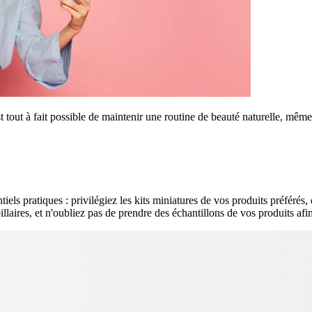
t tout à fait possible de maintenir une routine de beauté naturelle, mêm
iels pratiques : privilégiez les kits miniatures de vos produits préférés
apillaires, et n'oubliez pas de prendre des échantillons de vos produits a