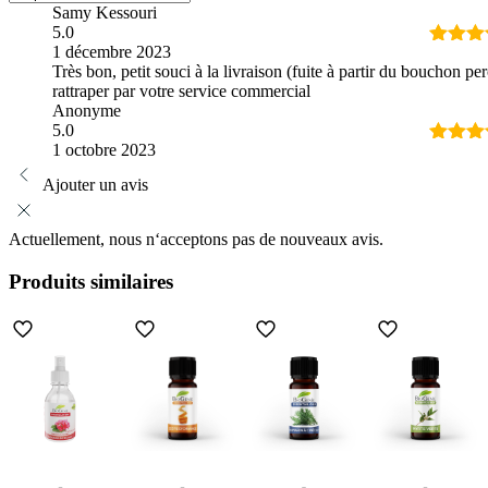
Samy Kessouri
5.0
1 décembre 2023
Note
5
Très bon, petit souci à la livraison (fuite à partir du bouchon per
5
rattraper par votre service commercial
Anonyme
5.0
1 octobre 2023
Note
5
5
Ajouter un avis
Actuellement, nous n‘acceptons pas de nouveaux avis.
Produits similaires