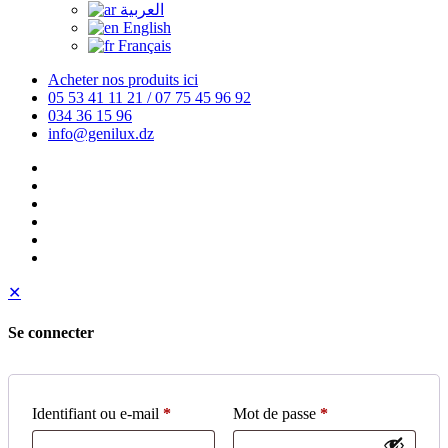
العربية
English
Français
Acheter nos produits ici
05 53 41 11 21 / 07 75 45 96 92
034 36 15 96
info@genilux.dz
✕
Se connecter
Identifiant ou e-mail
*
Mot de passe
*