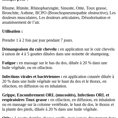
Rhume, Rhinite, Rhinopharyngite, Sinusite, Otite, Toux grasse,
Bronchite, Asthme, BCPO (Bronchopneumopathie obstructive), Les
douleurs musculaires, Les douleurs articulaires, Désodorisation et
assainissement de l’air.
Utilisation :
Prendre 1 à 2 fois par jour pendant 7 jours.
Démangeaison du cuir chevelu :
en application sur le cuir chevelu
à raison de 4 à 5 gouttes diluées dans une noisette de shampoing.
Fatigue :
en massage sur le bas du dos, diluée à 20 % dans une
huile végétale, ou en olfaction.
Infections virales et bactériennes
:
en application cutanée diluée à
20 % dans une huile végétale sur le haut du dos et le thorax, en
olfaction, en diffusion ou en inhalation.
Grippe, Encombrement ORL (mucosités), Infections ORL et
respiratoires
Toux grasse :
en olfaction, en diffusion, en inhalation
ou en massage sur la colonne vertébrale, le haut du dos, le thorax et
la plante des pieds, diluée à 20 % dans une huile végétale.