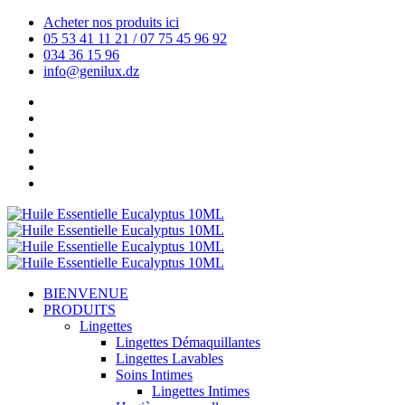
Acheter nos produits ici
05 53 41 11 21 / 07 75 45 96 92
034 36 15 96
info@genilux.dz
BIENVENUE
PRODUITS
Lingettes
Lingettes Démaquillantes
Lingettes Lavables
Soins Intimes
Lingettes Intimes