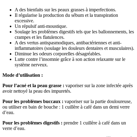
A des bienfaits sur les peaux grasses à imperfections.
Il régularise la production du sébum et la transpiration
excessive.
Un répulsif anti-moustique.
Soulage les problèmes digestifs tels que les ballonnements, les
crampes et les flatulences.
A des vertus antispasmodiques, antibactériennes et anti-
inflammatoires (soulage les douleurs dentaires et musculaires).
Diminue les odeurs corporelles désagréables.
Lutte contre l’insomnie grâce à son action relaxante sur le
système nerveux.
Mode d’utilisation :
Pour l’acné et la peau grasse :
vaporiser sur la zone infectée après
avoir nettoyé la peau des impuretés.
Pour les problèmes buccaux :
vaporiser sur la partie douloureuse,
ou utiliser en bain de bouche : 1 cuillère à café dans un demi verre
d’eau.
Pour les problèmes digestifs :
prendre 1 cuillère à café dans un
verre d’eau.