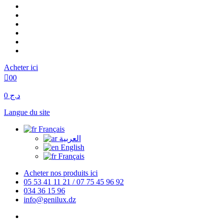
Acheter ici
0
0
د.ج 0
Langue du site
Français
العربية
English
Français
Acheter nos produits ici
05 53 41 11 21 / 07 75 45 96 92
034 36 15 96
info@genilux.dz