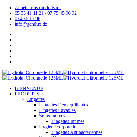
Acheter nos produits ici
05 53 41 11 21 / 07 75 45 96 92
034 36 15 96
info@genilux.dz
BIENVENUE
PRODUITS
Lingettes
Lingettes Démaquillantes
Lingettes Lavables
Soins Intimes
Lingettes Intimes
Hygiène corporelle
Lingettes Antibactériennes