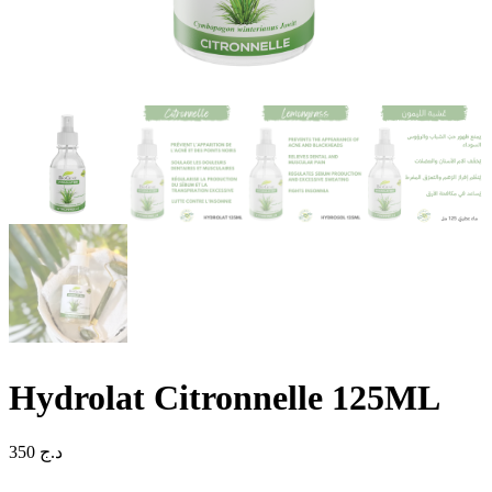
Hydrolat Citronnelle 125ML
350
د.ج